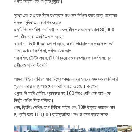
একটি আইনি এবং বিখ্যাত ব্র্যান্ড।
সুঝো এবং ডংগুয়ান চীনে যথাক্রমে উৎপাদন নিশ্চিত করার জন্য আমাদের
উন্নত সুবিধা এবং কৌশল রয়েছে
একটি উত্পাদন শিল্প পার্ক স্থাপন করুন, চীন ডংগুয়ান কারখানা 30,000
㎡, চীন সুঝো একটি এলাকা জুড়ে
কারখানা 15,000㎡ এলাকা জুড়ে, একটি কাঁচামাল প্রক্রিয়াকরণ কর্ম
শালা, সমাবেশ কর্মশালা, পরীক্ষা সেট আপ
ওয়ার্কশপ, টেস্টিং ল্যাবরেটরি, বিক্রয়োত্তর রক্ষণাবেক্ষণ কর্মশালা, বড়
স্টোরেজ সুবিধা ইত্যাদি।
আমরা নিশ্চিত করি যে সারা বিশ্বে আমাদের গ্রাহকদের সময়মত ডেলিভারি
প্রদান করার জন্য আমাদের যথেষ্ট ক্ষমতা রয়েছে। কারখানা
ওকুমা সিএনসি মেশিন, গ্রাইন্ডার সহ 100 টিরও বেশি সেট হাই-এন্ড
নির্ভুল মেশিন দিয়ে সজ্জিত।
লেদ, ড্রিলিং মেশিন, তাপ চিকিত্সা লাইন এবং 10টি উন্নত সমাবেশ লাই
ন, প্রতি বছর 100,000 হাইড্রোলিক পাম্প উত্পাদন করতে সক্ষম।