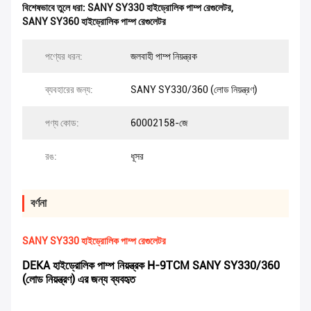
বিশেষভাবে তুলে ধরা:
SANY SY330 হাইড্রোলিক পাম্প রেগুলেটর
,
SANY SY360 হাইড্রোলিক পাম্প রেগুলেটর
পণ্যের ধরন:
জলবাহী পাম্প নিয়ন্ত্রক
ব্যবহারের জন্য:
SANY SY330/360 (লোড নিয়ন্ত্রণ)
পণ্য কোড:
60002158-জে
রঙ:
ধূসর
বর্ণনা
SANY SY330 হাইড্রোলিক পাম্প রেগুলেটর
DEKA হাইড্রোলিক পাম্প নিয়ন্ত্রক H-9TCM SANY SY330/360
(লোড নিয়ন্ত্রণ) এর জন্য ব্যবহৃত