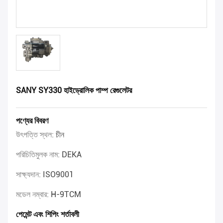
SANY SY330 হাইড্রোলিক পাম্প রেগুলেটর
পণ্যের বিবরণ
উৎপত্তি স্থল:
চীন
পরিচিতিমুলক নাম:
DEKA
সাক্ষ্যদান:
ISO9001
মডেল নম্বার:
H-9TCM
পেমেন্ট এবং শিপিং শর্তাবলী