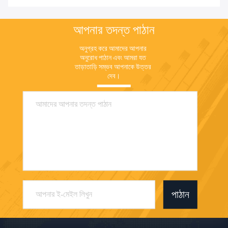
আপনার তদন্ত পাঠান
অনুগ্রহ করে আমাদের আপনার 
অনুরোধ পাঠান এবং আমরা যত 
তাড়াতাড়ি সম্ভব আপনাকে উত্তর 
দেব।
পাঠান