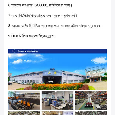
6 আমাদের কারখানার ISO9001 সার্টিফিকেশন আছে।
7 আমরা প্রিমিয়াম বিক্রয়োত্তর সেবা ব্যবস্থা প্রদান করি।
8 সময়মত ডেলিভারি নিশ্চিত করার জন্য আমাদের ওয়ারহাউসে পর্যাপ্ত পণ্য রয়েছে।
9 DEKA চীনের সবচেয়ে বিখ্যাত ব্র্যান্ড।