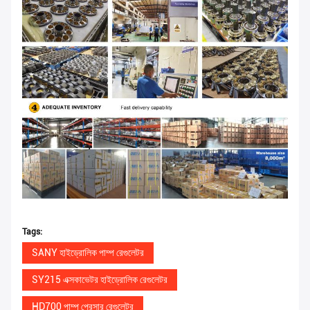
Tags:
SANY হাইড্রোলিক পাম্প রেগুলেটর
SY215 এক্সকাভেটর হাইড্রোলিক রেগুলেটর
HD700 পাম্প প্রেসার রেগুলেটর