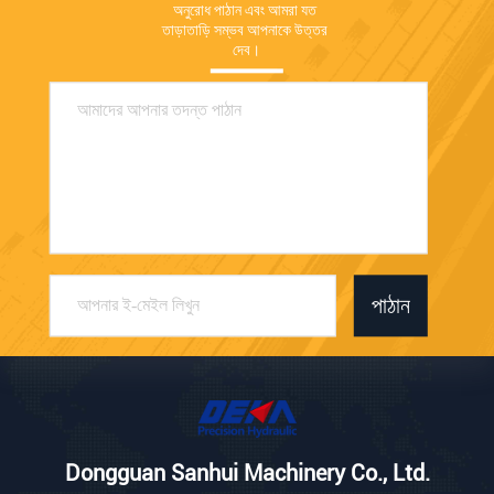
অনুরোধ পাঠান এবং আমরা যত 
তাড়াতাড়ি সম্ভব আপনাকে উত্তর 
দেব।
পাঠান
Dongguan Sanhui Machinery Co., Ltd.