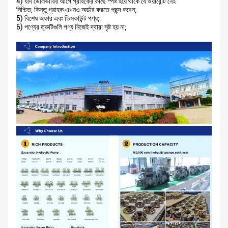
4) যদি ডেলিভারির আগে গ্রাহকের কাছে স্পষ্ট হয়ে থাকে যে ওয়ারেন্টি নেই
নিশ্চিত, কিন্তু গ্রাহক এখনও অর্ডার করতে পছন্দ করেন;
5) বিশেষ অফার এবং ডিসকাউন্ট পণ্য;
6) পণ্যের ত্রুটিগুলি পণ্য নিজেই দ্বারা সৃষ্ট হয় না;