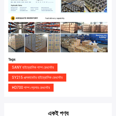
Tags:
SANY হাইড্রোলিক পাম্প রেগুলেটর
SY215 এক্সকাভেটর হাইড্রোলিক রেগুলেটর
HD700 পাম্প প্রেসার রেগুলেটর
একই পণ্য