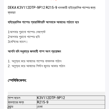
DEKA K3V112DTP-9P12 R215-9 খননকারী হাইড্রোলিক পাম্পের জন্য
ব্যবহৃত
হাইড্রোলিক পাম্পের প্যারামিটারটি আপনাকে আমাদের পাঠাতে হবে
1আপনার পুরানো পাম্পের নেমপ্লেট
2আপনার পুরানো পাম্পের ছবি
3মেশিনের মডেল।
আপনি যদি শুধুমাত্র জলবাহী পাম্প অংশ প্রয়োজন
1. অনুগ্রহ করে আমাদের পাম্পের নামফলক পাঠান
2. অনুগ্রহ করে আমাদের পিস্টন জুতার আকার পাঠান
স্পেসিফিকেশন:
পাম্প মডেল
K3V112DTP-9P12
DE
ব্যবহারের জন্য
R215-9
পণ
ব্র্যান্ড
ডেকা
রঙ