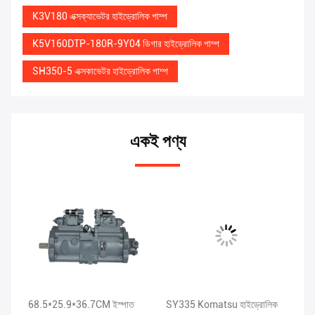
K3V180 এক্সক্যাভেটর হাইড্রোলিক পাম্প
K5V160DTP-180R-9Y04 ডিগার হাইড্রোলিক পাম্প
SH350-5 এক্সকাভেটর হাইড্রোলিক পাম্প
একই পণ্য
68.5*25.9*36.7CM ইস্পাত
SY335 Komatsu হাইড্রোলিক
XE