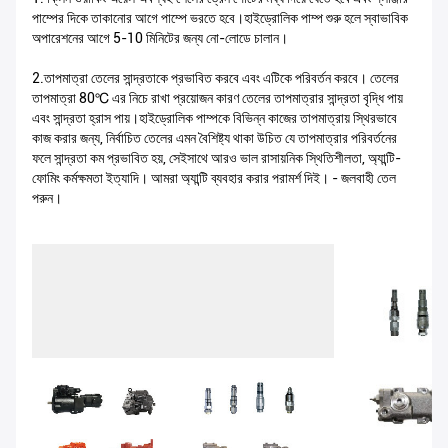
পাম্পের দিকে তাকানোর আগে পাম্পে ভরতে হবে।হাইড্রোলিক পাম্প শুরু হলে স্বাভাবিক
অপারেশনের আগে 5-10 মিনিটের জন্য নো-লোডে চালান।
2.তাপমাত্রা তেলের সান্দ্রতাকে প্রভাবিত করবে এবং এটিকে পরিবর্তন করবে। তেলের
তাপমাত্রা 80℃ এর নিচে রাখা প্রয়োজন কারণ তেলের তাপমাত্রার সান্দ্রতা বৃদ্ধি পায়
এবং সান্দ্রতা হ্রাস পায়।হাইড্রোলিক পাম্পকে বিভিন্ন কাজের তাপমাত্রায় স্থিরভাবে
কাজ করার জন্য, নির্বাচিত তেলের এমন বৈশিষ্ট্য থাকা উচিত যে তাপমাত্রার পরিবর্তনের
ফলে সান্দ্রতা কম প্রভাবিত হয়, সেইসাথে আরও ভাল রাসায়নিক স্থিতিশীলতা, অ্যান্টি-
ফোমিং কর্মক্ষমতা ইত্যাদি। আমরা অ্যান্টি ব্যবহার করার পরামর্শ দিই। - জলবাহী তেল
পরুন।