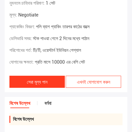
ন্যূনতম চাহিদার পরিমাণ:
1 সেট
মূল্য:
Negotiate
প্যাকেজিং বিবরণ:
পলি ব্যাগ প্যাকিং তারপর কাঠের বাক্সে
ডেলিভারি সময়:
স্টক পাওয়া গেলে 2 দিনের মধ্যে পাঠান
পরিশোধের শর্ত:
টি/টি, ওয়েস্টার্ন ইউনিয়ন পেপ্যাল
যোগানের ক্ষমতা:
প্রতি মাসে 10000 এর বেশি সেট
সেরা মূল্য পান
এখনই যোগাযোগ করুন
বিশেষ উল্লেখ
বর্ণনা
বিশেষ উল্লেখ