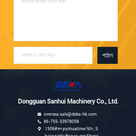
পাঠান
Dongguan Sanhui Machinery Co., Ltd.
oversea.sale@deka-hk.com
86-755-33978058
1506#রুম yunhuatime বিল্ডিং, S