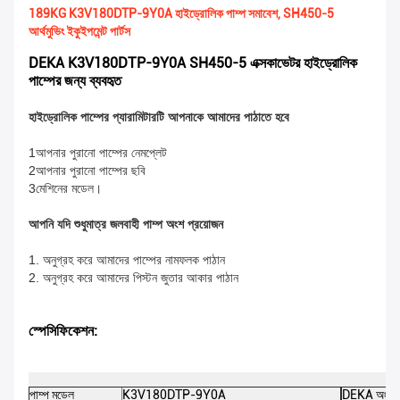
189KG K3V180DTP-9Y0A হাইড্রোলিক পাম্প সমাবেশ, SH450-5
আর্থমুভিং ইকুইপমেন্ট পার্টস
DEKA K3V180DTP-9Y0A SH450-5 এক্সকাভেটর হাইড্রোলিক
পাম্পের জন্য ব্যবহৃত
হাইড্রোলিক পাম্পের প্যারামিটারটি আপনাকে আমাদের পাঠাতে হবে
1আপনার পুরানো পাম্পের নেমপ্লেট
2আপনার পুরানো পাম্পের ছবি
3মেশিনের মডেল।
আপনি যদি শুধুমাত্র জলবাহী পাম্প অংশ প্রয়োজন
1. অনুগ্রহ করে আমাদের পাম্পের নামফলক পাঠান
2. অনুগ্রহ করে আমাদের পিস্টন জুতার আকার পাঠান
স্পেসিফিকেশন:
পাম্প মডেল
K3V180DTP-9Y0A
DEKA অংশ 