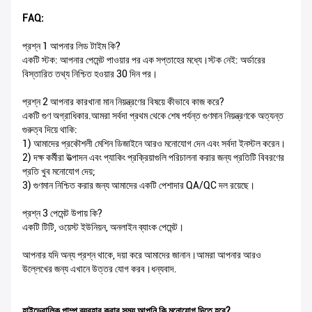
FAQ:
প্রশ্ন 1 আপনার লিড টাইম কি?
একটি স্টক: আপনার পেমেন্ট পাওয়ার পর এক সপ্তাহের মধ্যে।স্টক নেই: অর্ডারের
বিস্তারিত তথ্য নিশ্চিত হওয়ার 30 দিন পর।
প্রশ্ন 2 আপনার কারখানা মান নিয়ন্ত্রণের বিষয়ে কীভাবে কাজ করে?
একটি গুণ অগ্রাধিকার.আমরা সর্বদা প্রথম থেকে শেষ পর্যন্ত গুণমান নিয়ন্ত্রণকে অত্যন্ত
গুরুত্ব দিয়ে থাকি:
1) আমাদের প্রকৌশলী মেশিন ডিজাইনে আরও মনোযোগ দেন এবং সর্বদা ইনস্টল করেন।
2) দক্ষ কর্মীরা উত্পাদন এবং প্যাকিং প্রক্রিয়াগুলি পরিচালনা করার জন্য প্রতিটি বিবরণের
প্রতি খুব মনোযোগ দেয়;
3) গুণমান নিশ্চিত করার জন্য আমাদের একটি পেশাদার QA/QC দল রয়েছে।
প্রশ্ন 3 পেমেন্ট উপায় কি?
একটি টিটি, ওয়েস্ট ইউনিয়ন, অনলাইন ব্যাংক পেমেন্ট।
আপনার যদি অন্য প্রশ্ন থাকে, দয়া করে আমাদের জানান।আমরা আপনার আরও
উল্লেখের জন্য এখানে উত্তর যোগ করব।ধন্যবাদ.
হাইড্রোলিক পাম্প ব্যবহার করার সময় আপনি কি মনোযোগ দিতে হবে?