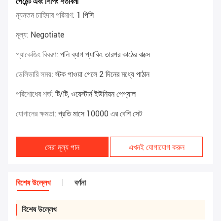
পেমেন্ট এবং শিপিং শর্তাবলী
ন্যূনতম চাহিদার পরিমাণ:
1 পিসি
মূল্য:
Negotiate
প্যাকেজিং বিবরণ:
পলি ব্যাগ প্যাকিং তারপর কাঠের বাক্সে
ডেলিভারি সময়:
স্টক পাওয়া গেলে 2 দিনের মধ্যে পাঠান
পরিশোধের শর্ত:
টি/টি, ওয়েস্টার্ন ইউনিয়ন পেপ্যাল
যোগানের ক্ষমতা:
প্রতি মাসে 10000 এর বেশি সেট
সেরা মূল্য পান
এখনই যোগাযোগ করুন
বিশেষ উল্লেখ
বর্ণনা
বিশেষ উল্লেখ