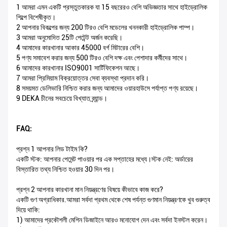
1 আমরা এমন একটি প্রস্তুতকারক যা 15 বছরেরও বেশি অভিজ্ঞতার সাথে হাইড্রোলিক
শিল্পে বিশেষীকৃত।
2 আপনার বিকল্পের জন্য 200 টিরও বেশি মডেলের খননকারী হাইড্রোলিক পাম্প।
3 আমরা অনুমোদিত 25টি পেটেন্ট অর্জন করেছি।
4 আমাদের কারখানার আকার 45000 বর্গ মিটারের বেশি।
5 পণ্য সমাবেশ করার জন্য 500 টিরও বেশি দক্ষ এবং পেশাদার কর্মীদের সাথে।
6 আমাদের কারখানার ISO9001 সার্টিফিকেশন আছে।
7 আমরা প্রিমিয়াম বিক্রয়োত্তর সেবা ব্যবস্থা প্রদান করি।
8 সময়মত ডেলিভারি নিশ্চিত করার জন্য আমাদের ওয়ারহাউসে পর্যাপ্ত পণ্য রয়েছে।
9 DEKA চীনের সবচেয়ে বিখ্যাত ব্র্যান্ড।
FAQ:
প্রশ্ন 1 আপনার লিড টাইম কি?
একটি স্টক: আপনার পেমেন্ট পাওয়ার পর এক সপ্তাহের মধ্যে।স্টক নেই: অর্ডারের
বিস্তারিত তথ্য নিশ্চিত হওয়ার 30 দিন পর।
প্রশ্ন 2 আপনার কারখানা মান নিয়ন্ত্রণের বিষয়ে কীভাবে কাজ করে?
একটি গুণ অগ্রাধিকার.আমরা সর্বদা প্রথম থেকে শেষ পর্যন্ত গুণমান নিয়ন্ত্রণকে খুব গুরুত্ব
দিয়ে থাকি:
1) আমাদের প্রকৌশলী মেশিন ডিজাইনে আরও মনোযোগ দেন এবং সর্বদা ইনস্টল করেন।