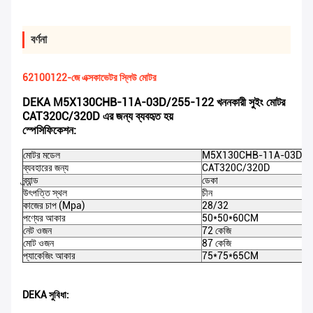
বর্ণনা
62100122-জে এক্সকাভেটর স্লিউ মোটর
DEKA M5X130CHB-11A-03D/255-122 খননকারী সুইং মোটর
CAT320C/320D এর জন্য ব্যবহৃত হয়
স্পেসিফিকেশন:
মোটর মডেল
M5X130CHB-11A-03D/2
ব্যবহারের জন্য
CAT320C/320D
ব্র্যান্ড
ডেকা
উৎপত্তি স্থল
চীন
কাজের চাপ (Mpa)
28/32
পণ্যের আকার
50*50*60CM
নেট ওজন
72 কেজি
মোট ওজন
87 কেজি
প্যাকেজিং আকার
75*75*65CM
DEKA সুবিধা: