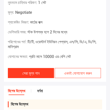
ন্যূনতম চাহিদার পরিমাণ:
1 সেট
মূল্য:
Negotiate
প্যাকেজিং বিবরণ:
কাঠের বাক্স
ডেলিভারি সময়:
স্টক উপলব্ধ হলে 2 দিনের মধ্যে
পরিশোধের শর্ত:
টি/টি, ওয়েস্টার্ন ইউনিয়ন পেপ্যাল, এল/সি, ডি/এ, ডি/পি,
মানিগ্রাম
যোগানের ক্ষমতা:
প্রতি মাসে 10000 এর বেশি সেট
সেরা মূল্য পান
এখনই যোগাযোগ করুন
বিশেষ উল্লেখ
বর্ণনা
বিশেষ উল্লেখ