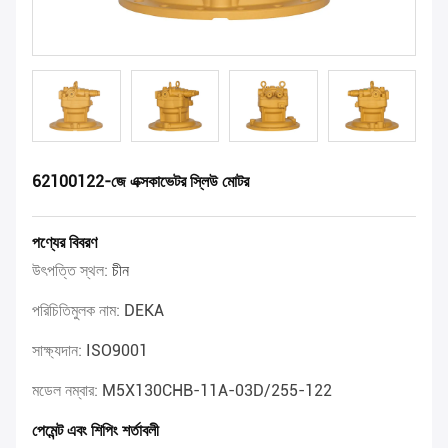
62100122-জে এক্সকাভেটর স্লিউ মোটর
পণ্যের বিবরণ
উৎপত্তি স্থল:
চীন
পরিচিতিমুলক নাম:
DEKA
সাক্ষ্যদান:
ISO9001
মডেল নম্বার:
M5X130CHB-11A-03D/255-122
পেমেন্ট এবং শিপিং শর্তাবলী