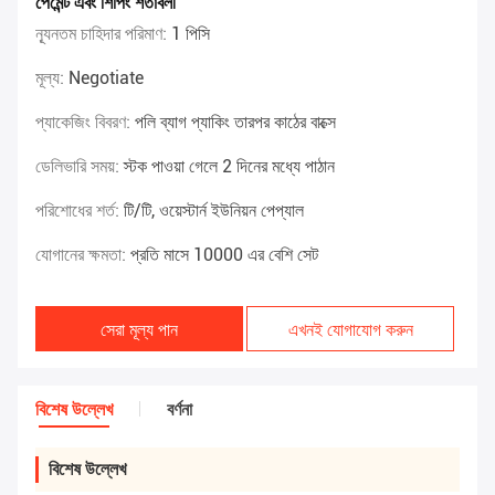
পেমেন্ট এবং শিপিং শর্তাবলী
ন্যূনতম চাহিদার পরিমাণ:
1 পিসি
মূল্য:
Negotiate
প্যাকেজিং বিবরণ:
পলি ব্যাগ প্যাকিং তারপর কাঠের বাক্সে
ডেলিভারি সময়:
স্টক পাওয়া গেলে 2 দিনের মধ্যে পাঠান
পরিশোধের শর্ত:
টি/টি, ওয়েস্টার্ন ইউনিয়ন পেপ্যাল
যোগানের ক্ষমতা:
প্রতি মাসে 10000 এর বেশি সেট
সেরা মূল্য পান
এখনই যোগাযোগ করুন
বিশেষ উল্লেখ
বর্ণনা
বিশেষ উল্লেখ