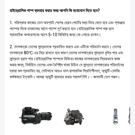
হাইড্রোলিক পাম্প ব্যবহার করার সময় আপনি কি মনোযোগ দিতে হবে?
1. পরিস্কার কাজের তেল অবশ্যই শেলের ড্রেন পোর্টের মধ্য দিয়ে যেতে হবে এবং প্লাঞ্জার
পাম্পের দিকে তাকানোর আগে পাম্পে পূর্ণ করতে হবে।হাইড্রোলিক পাম্প শুরু হলে
স্বাভাবিক অপারেশনের আগে 5-10 মিনিটের জন্য নো-লোডে চালান।
2. তাপমাত্রা তেলের সান্দ্রতাকে প্রভাবিত করবে এবং এটিকে পরিবর্তন করবে। তেলের
তাপমাত্রা 80℃ এর নিচে রাখতে হবে কারণ তেলের তাপমাত্রার সান্দ্রতা বৃদ্ধি পায় এবং
সান্দ্রতা হ্রাস পায়।হাইড্রোলিক পাম্পকে বিভিন্ন কাজের তাপমাত্রায় স্থিরভাবে কাজ
করার জন্য, নির্বাচিত তেলের এমন বৈশিষ্ট্য থাকা উচিত যে সান্দ্রতা তাপমাত্রার পরিবর্তনের
দ্বারা কম প্রভাবিত হয়, সেইসাথে আরও ভাল রাসায়নিক স্থিতিশীলতা, অ্যান্টি-ফোমিং
কর্মক্ষমতা ইত্যাদি। আমরা অ্যান্টি ব্যবহার করার পরামর্শ দিই। - জলবাহী তেল পরুন।