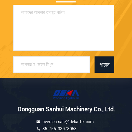
পাঠান
Dongguan Sanhui Machinery Co., Ltd.
oversea.sale@deka-hk.com
86-755-33978058