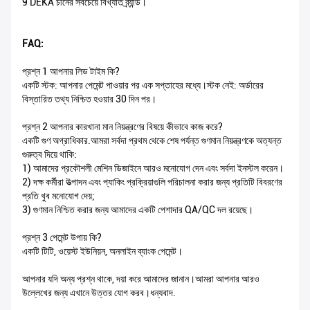
9 DEKA চীনের সবচেয়ে বিখ্যাত ব্র্যান্ড।
FAQ:
প্রশ্ন 1 আপনার লিড টাইম কি?
একটি স্টক: আপনার পেমেন্ট পাওয়ার পর এক সপ্তাহের মধ্যে।স্টক নেই: অর্ডারের
বিস্তারিত তথ্য নিশ্চিত হওয়ার 30 দিন পর।
প্রশ্ন 2 আপনার কারখানা মান নিয়ন্ত্রণের বিষয়ে কীভাবে কাজ করে?
একটি গুণ অগ্রাধিকার.আমরা সর্বদা প্রথম থেকে শেষ পর্যন্ত গুণমান নিয়ন্ত্রণকে অত্যন্ত
গুরুত্ব দিয়ে থাকি:
1) আমাদের প্রকৌশলী মেশিন ডিজাইনে আরও মনোযোগ দেন এবং সর্বদা ইনস্টল করেন।
2) দক্ষ কর্মীরা উত্পাদন এবং প্যাকিং প্রক্রিয়াগুলি পরিচালনা করার জন্য প্রতিটি বিবরণের
প্রতি খুব মনোযোগ দেয়;
3) গুণমান নিশ্চিত করার জন্য আমাদের একটি পেশাদার QA/QC দল রয়েছে।
প্রশ্ন 3 পেমেন্ট উপায় কি?
একটি টিটি, ওয়েস্ট ইউনিয়ন, অনলাইন ব্যাংক পেমেন্ট।
আপনার যদি অন্য প্রশ্ন থাকে, দয়া করে আমাদের জানান।আমরা আপনার আরও
উল্লেখের জন্য এখানে উত্তর যোগ করব।ধন্যবাদ.