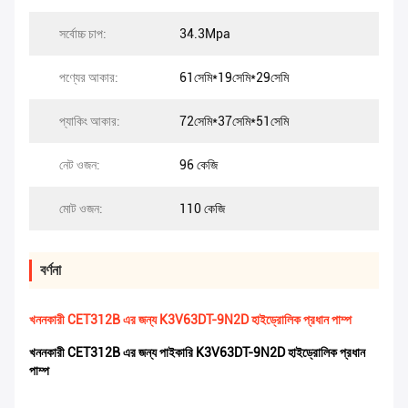
সর্বোচ্চ চাপ:
34.3Mpa
পণ্যের আকার:
61সেমি*19সেমি*29সেমি
প্যাকিং আকার:
72সেমি*37সেমি*51সেমি
নেট ওজন:
96 কেজি
মোট ওজন:
110 কেজি
বর্ণনা
খননকারী CET312B এর জন্য K3V63DT-9N2D হাইড্রোলিক প্রধান পাম্প
খননকারী CET312B এর জন্য পাইকারি K3V63DT-9N2D হাইড্রোলিক প্রধান
পাম্প