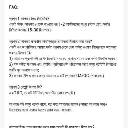
FAQ:
প্রশ্ন 1 আপনার লিড টাইম কি?
একটি স্টক: আপনার পেমেন্ট পাওয়ার পর 1-2 কার্যদিবসের মধ্যে।স্টক নেই: অর্ডার
নিশ্চিত হওয়ার 15-30 দিন পরে।
প্রশ্ন 2 আপনার কারখানা মান নিয়ন্ত্রণের বিষয়ে কীভাবে কাজ করে?
একটি গুণ অগ্রাধিকার.আমরা সর্বদা প্রথম থেকে শেষ পর্যন্ত গুণমান নিয়ন্ত্রণকে অত্যন্ত
গুরুত্ব দিয়ে থাকি:
1) আমাদের প্রকৌশলী মেশিন ডিজাইনে আরও মনোযোগ দেন এবং সর্বদা ইনস্টল করেন।
2) দক্ষ কর্মীরা উত্পাদন এবং প্যাকিং প্রক্রিয়াগুলি পরিচালনা করার জন্য প্রতিটি বিবরণের
প্রতি খুব মনোযোগ দেয়;
3) গুণমান নিশ্চিত করার জন্য আমাদের একটি পেশাদার QA/QC দল রয়েছে।
প্রশ্ন 3 পেমেন্ট উপায় কি?
একটি টিটি, ওয়েস্ট ইউনিয়ন, অনলাইন ব্যাংক পেমেন্ট।
আপনার যদি অন্য প্রশ্ন থাকে, দয়া করে আমাদের জানান।আমরা আপনার আরও
উল্লেখের জন্য এখানে উত্তর যোগ করব।ধন্যবাদ.
হাইড্রোলিক পাম্প ব্যবহার করার সময় আপনি কি মনোযোগ দিতে হবে?