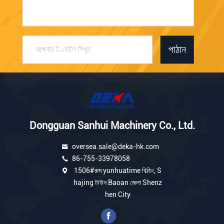
পাঠান
Dongguan Sanhui Machinery Co., Ltd.
oversea.sale@deka-hk.com
86-755-33978058
1506#রুম yunhuatime বিল্ডিং, S
hajing টাউন Baoan জেলা Shenz
hen City