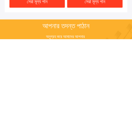
সেরা মূল্য পান
সেরা মূল্য পান
আপনার তদন্ত পাঠান
অনুগ্রহ করে আমাদের আপনার 
অনুরোধ পাঠান এবং আমরা যত 
তাড়াতাড়ি সম্ভব আপনাকে উত্তর 
দেব।
পাঠান