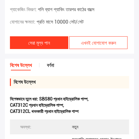
প্যাকেজিং বিবরণ:
পলি ব্যাগ প্যাকিং তারপর কাঠের বাক্সে
যোগানের ক্ষমতা:
প্রতি মাসে 10000 সেট/সেট
সেরা মূল্য পান
এখনই যোগাযোগ করুন
বিশেষ উল্লেখ
বর্ণনা
বিশেষ উল্লেখ
বিশেষভাবে তুলে ধরা:
SBS80 প্রধান হাইড্রোলিক পাম্প
,
CAT312C প্রধান হাইড্রোলিক পাম্প
,
CAT312CL খননকারী প্রধান হাইড্রোলিক পাম্প
অবস্থা:
নতুন