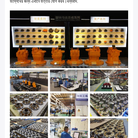
উল্লেখের জন্য এখানে উত্তর যোগ করব।ধন্যবাদ.