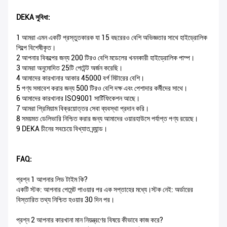
DEKA সুবিধা:
1 আমরা এমন একটি প্রস্তুতকারক যা 15 বছরেরও বেশি অভিজ্ঞতার সাথে হাইড্রোলিক
শিল্পে বিশেষীকৃত।
2 আপনার বিকল্পের জন্য 200 টিরও বেশি মডেলের খননকারী হাইড্রোলিক পাম্প।
3 আমরা অনুমোদিত 25টি পেটেন্ট অর্জন করেছি।
4 আমাদের কারখানার আকার 45000 বর্গ মিটারের বেশি।
5 পণ্য সমাবেশ করার জন্য 500 টিরও বেশি দক্ষ এবং পেশাদার কর্মীদের সাথে।
6 আমাদের কারখানার ISO9001 সার্টিফিকেশন আছে।
7 আমরা প্রিমিয়াম বিক্রয়োত্তর সেবা ব্যবস্থা প্রদান করি।
8 সময়মত ডেলিভারি নিশ্চিত করার জন্য আমাদের ওয়ারহাউসে পর্যাপ্ত পণ্য রয়েছে।
9 DEKA চীনের সবচেয়ে বিখ্যাত ব্র্যান্ড।
FAQ:
প্রশ্ন 1 আপনার লিড টাইম কি?
একটি স্টক: আপনার পেমেন্ট পাওয়ার পর এক সপ্তাহের মধ্যে।স্টক নেই: অর্ডারের
বিস্তারিত তথ্য নিশ্চিত হওয়ার 30 দিন পর।
প্রশ্ন 2 আপনার কারখানা মান নিয়ন্ত্রণের বিষয়ে কীভাবে কাজ করে?