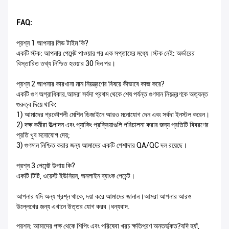
FAQ:
প্রশ্ন 1 আপনার লিড টাইম কি?
একটি স্টক: আপনার পেমেন্ট পাওয়ার পর এক সপ্তাহের মধ্যে।স্টক নেই: অর্ডারের
বিস্তারিত তথ্য নিশ্চিত হওয়ার 30 দিন পর।
প্রশ্ন 2 আপনার কারখানা মান নিয়ন্ত্রণের বিষয়ে কীভাবে কাজ করে?
একটি গুণ অগ্রাধিকার.আমরা সর্বদা প্রথম থেকে শেষ পর্যন্ত গুণমান নিয়ন্ত্রণকে অত্যন্ত
গুরুত্ব দিয়ে থাকি:
1) আমাদের প্রকৌশলী মেশিন ডিজাইনে আরও মনোযোগ দেন এবং সর্বদা ইনস্টল করেন।
2) দক্ষ কর্মীরা উত্পাদন এবং প্যাকিং প্রক্রিয়াগুলি পরিচালনা করার জন্য প্রতিটি বিবরণের
প্রতি খুব মনোযোগ দেয়;
3) গুণমান নিশ্চিত করার জন্য আমাদের একটি পেশাদার QA/QC দল রয়েছে।
প্রশ্ন 3 পেমেন্ট উপায় কি?
একটি টিটি, ওয়েস্ট ইউনিয়ন, অনলাইন ব্যাংক পেমেন্ট।
আপনার যদি অন্য প্রশ্ন থাকে, দয়া করে আমাদের জানান।আমরা আপনার আরও
উল্লেখের জন্য এখানে উত্তর যোগ করব।ধন্যবাদ.
প্রশ্ন: আমাদের পক্ষ থেকে শিপিং এবং পরিষেবা খরচ ক্ষতিপূরণ অন্তর্ভুক্ত?যদি হ্যাঁ,