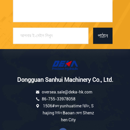
পাঠান
Dongguan Sanhui Machinery Co., Ltd.
oversea.sale@deka-hk.com
86-755-33978058
1506#রুম yunhuatime বিল্ডিং, S
hajing টাউন Baoan জেলা Shenz
hen City