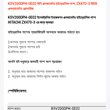
K5V200DPH-0E02 মিনি এক্সকাভেটর হাইড্রোলিক পাম্প, ZX470-3 হিটাচি
এক্সক্যাভেটর এক্সেসরিজ
K5V200DPH-0E02 ইলেকট্রনিক ইনজেকশন এক্সকাভেটর হাইড্রোলিক পাম্প
HITACHI ZX470-3 এর জন্য ব্যবহৃত
হাইড্রোলিক পাম্পের প্যারামিটারটি আপনাকে আমাদের পাঠাতে হবে
1আপনার পুরানো পাম্পের নেমপ্লেট
2আপনার পুরানো পাম্পের ছবি
3মেশিনের মডেল।
আপনি যদি শুধুমাত্র জলবাহী পাম্প অংশ প্রয়োজন
1. অনুগ্রহ করে আমাদের পাম্পের নামফলক পাঠান
2. অনুগ্রহ করে আমাদের পিস্টন জুতার আকার পাঠান
স্পেসিফিকেশন:
পাম্প মডেল
K5V200DPH-0E02