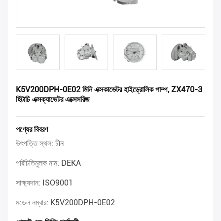
K5V200DPH-0E02 মিনি এক্সকাভেটর হাইড্রোলিক পাম্প, ZX470-3
হিটাচি এক্সক্যাভেটর এক্সেসরিজ
পণ্যের বিবরণ
উৎপত্তি স্থল:
চীন
পরিচিতিমুলক নাম:
DEKA
সাক্ষ্যদান:
ISO9001
মডেল নম্বার:
K5V200DPH-0E02