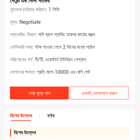
পেমেন্ট এবং শিপিং শর্তাবলী
ন্যূনতম চাহিদার পরিমাণ:
1 পিসি
মূল্য:
Negotiate
প্যাকেজিং বিবরণ:
পলি ব্যাগ প্যাকিং তারপর কাঠের বাক্সে
ডেলিভারি সময়:
স্টক পাওয়া গেলে 2 দিনের মধ্যে পাঠান
পরিশোধের শর্ত:
টি/টি, ওয়েস্টার্ন ইউনিয়ন পেপ্যাল
যোগানের ক্ষমতা:
প্রতি মাসে 10000 এর বেশি সেট
সেরা মূল্য পান
এখনই যোগাযোগ করুন
বিশেষ উল্লেখ
বর্ণনা
বিশেষ উল্লেখ