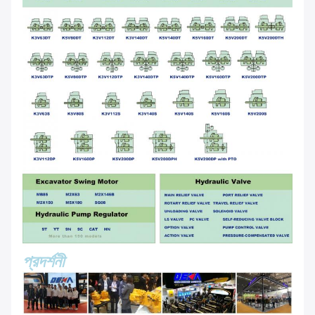
প্রদর্শনী