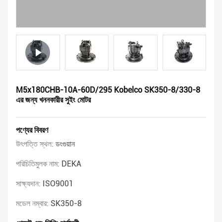
M5x180CHB-10A-60D/295 Kobelco SK350-8/330-8
এর জন্য খননকারীর সুইং মোটর
পণ্যের বিবরণ
উৎপত্তি স্থল:
ডংগুয়ান
পরিচিতিমুলক নাম:
DEKA
সাক্ষ্যদান:
ISO9001
মডেল নম্বার:
SK350-8