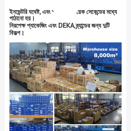
ইনভেন্টরি যথেষ্ট, এবং স্পট পণ্য কয়েক সেকেন্ডের মধ্যে
পাঠানো হয়।
নিরপেক্ষ প্যাকেজিং এবং DEKA ব্র্যান্ডের জন্য দুটি
বিকল্প।