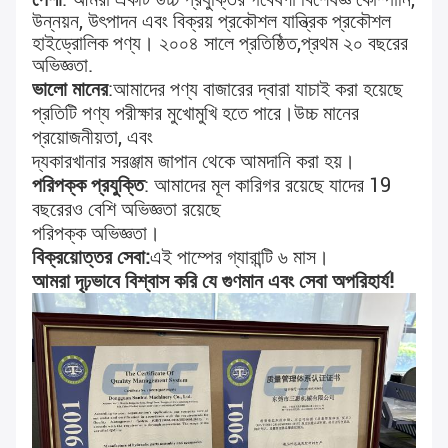
উন্নয়ন, উৎপাদন এবং বিক্রয় প্রকৌশল যান্ত্রিক প্রকৌশল
হাইড্রোলিক পণ্য। ২০০৪ সালে প্রতিষ্ঠিত,
প্রথম ২০ বছরের
অভিজ্ঞতা
.
ভালো মানের
:
আমাদের পণ্য বাজারের দ্বারা যাচাই করা হয়েছে
প্রতিটি পণ্য পরীক্ষার মুখোমুখি হতে পারে।
উচ্চ মানের
প্রয়োজনীয়তা, এবং
দ্য
কারখানার সরঞ্জাম জাপান থেকে আমদানি করা হয়।
পরিপক্ক প্রযুক্তি
: আমাদের মূল কারিগর রয়েছে যাদের 19
বছরেরও বেশি অভিজ্ঞতা রয়েছে
পরিপক্ক অভিজ্ঞতা।
বিক্রয়োত্তর সেবা:
এই পাম্পের গ্যারান্টি ৬ মাস।
আমরা দৃঢ়ভাবে বিশ্বাস করি যে গুণমান এবং সেবা অপরিহার্য!