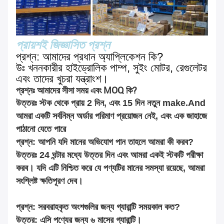
প্রায়শই জিজ্ঞাসিত প্রশ্ন
প্রশ্ন: আমাদের প্রধান অ্যাপ্লিকেশন কি?
উঃ খননকারীর হাইড্রোলিক পাম্প, সুইং মোটর, রেগুলেটর
এবং তাদের খুচরা যন্ত্রাংশ।
প্রশ্নঃ আমাদের সীসা সময় এবং MOQ কি?
উত্তরঃ স্টক থেকে প্রায় 2 দিন, এবং 15 দিন নতুন make.And
আমরা একটি সর্বনিম্ন অর্ডার পরিমাণ প্রয়োজন নেই, এবং এক জাহাজে
পাঠানো যেতে পারে
প্রশ্ন: আপনি যদি মানের অভিযোগ পান তাহলে আমরা কী করব?
উত্তরঃ 24 ঘন্টার মধ্যে উত্তর দিন এবং আমরা একই স্টকটি পরীক্ষা
করব। যদি এটি নিশ্চিত করে যে পণ্যটির মানের সমস্যা রয়েছে, আমরা
সংশ্লিষ্ট ক্ষতিপূরণ দেব।
প্রশ্ন: সরবরাহকৃত অংশগুলির জন্য গ্যারান্টি সময়কাল কত?
উত্তর: এসি পণ্যের জন্য ৬ মাসের গ্যারান্টি।