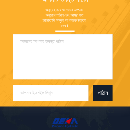
অনুগ্রহ করে আমাদের আপনার 
অনুরোধ পাঠান এবং আমরা যত 
তাড়াতাড়ি সম্ভব আপনাকে উত্তর 
দেব।
পাঠান