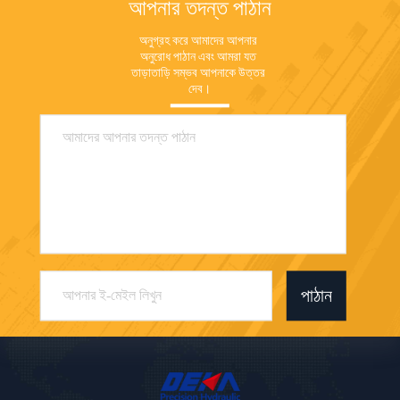
আপনার তদন্ত পাঠান
অনুগ্রহ করে আমাদের আপনার 
অনুরোধ পাঠান এবং আমরা যত 
তাড়াতাড়ি সম্ভব আপনাকে উত্তর 
দেব।
পাঠান