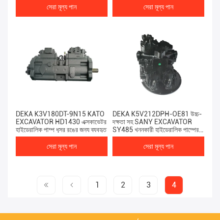
সেরা মূল্য পান
সেরা মূল্য পান
DEKA K3V180DT-9N15 KATO
DEKA K5V212DPH-OE81 উচ্চ-
EXCAVATOR HD1430 এক্সকাভেটর
দক্ষতা সহ SANY EXCAVATOR
হাইড্রোলিক পাম্প ধূসর রঙের জন্য ব্যবহৃত
SY485 খননকারী হাইড্রোলিক পাম্পের
জন্য ব্যবহৃত
সেরা মূল্য পান
সেরা মূল্য পান
1
2
3
4