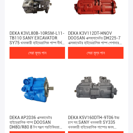
DEKA K3VL80B-10RSM-L11-
DEKA K3V112DT-HNOV
TB110 SANY EXCAVATOR
DOOSAN এক্সক্যাভেটর DH225-7
SY75 খননকারী হাইড্রোলিক পাম্প দীর্ঘ-
এক্সকাভেটর হাইড্রোলিক পাম্প পেশাদার
জীবনের জন্য ব্যবহৃত হয়
প্রস্তুতকারকের জন্য ব্যবহৃত
সেরা মূল্য পান
সেরা মূল্য পান
DEKA AP2D36 এক্সকাভেটর
DEKA K5V160DTH-9T06 উচ্চ
হাইড্রোলিক পাম্প DOOSAN
চাপ সহ SANY খননকারী SY335
DH80/R80 8 টন স্বল্প প্রতিক্রিয়া
খননকারী হাইড্রোলিক পাম্পের জন্য
সময়
ব্যবহৃত