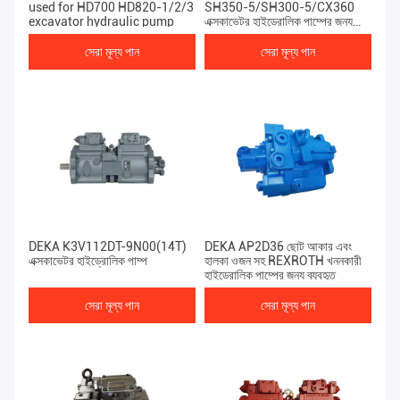
used for HD700 HD820-1/2/3
SH350-5/SH300-5/CX360
excavator hydraulic pump
এক্সকাভেটর হাইড্রোলিক পাম্পের জন্য
ব্যবহৃত
সেরা মূল্য পান
সেরা মূল্য পান
DEKA K3V112DT-9N00(14T)
DEKA AP2D36 ছোট আকার এবং
এক্সকাভেটর হাইড্রোলিক পাম্প
হালকা ওজন সহ REXROTH খননকারী
হাইড্রোলিক পাম্পের জন্য ব্যবহৃত
সেরা মূল্য পান
সেরা মূল্য পান