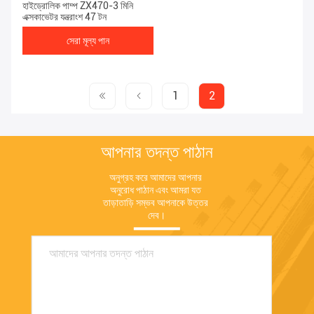
হাইড্রোলিক পাম্প ZX470-3 মিনি
এক্সকাভেটর যন্ত্রাংশ 47 টন
সেরা মূল্য পান
1
2
আপনার তদন্ত পাঠান
অনুগ্রহ করে আমাদের আপনার 
অনুরোধ পাঠান এবং আমরা যত 
তাড়াতাড়ি সম্ভব আপনাকে উত্তর 
দেব।