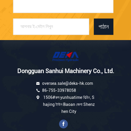
পাঠান
Dongguan Sanhui Machinery Co., Ltd.
oversea.sale@deka-hk.com
86-755-33978058
1506#রুম yunhuatime বিল্ডিং, S
hajing টাউন Baoan জেলা Shenz
hen City