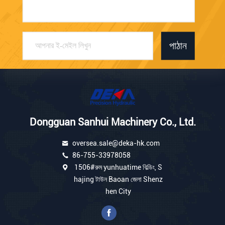
পাঠান
Dongguan Sanhui Machinery Co., Ltd.
oversea.sale@deka-hk.com
86-755-33978058
1506#রুম yunhuatime বিল্ডিং, S
hajing টাউন Baoan জেলা Shenz
hen City