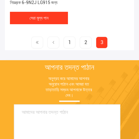
নিয়ন্ত্রক 6-9N2J LG915 জন্য
সেরা মূল্য পান
1
2
3
আপনার তদন্ত পাঠান
অনুগ্রহ করে আমাদের আপনার 
অনুরোধ পাঠান এবং আমরা যত 
তাড়াতাড়ি সম্ভব আপনাকে উত্তর 
দেব।