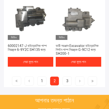
ভিডিও
ভিডিও
60002147-J হাইড্রোলিক পাম্প
ভারী সরঞ্জাম Excavator হাইড্রোলিক
নিয়ন্ত্রক 6-9Y2C SH135 জন্য
পিস্টন পাম্প নিয়ন্ত্রক G-9C12 জন্য
SH200-1
সেরা মূল্য পান
সেরা মূল্য পান
1
2
3
আপনার তদন্ত পাঠান