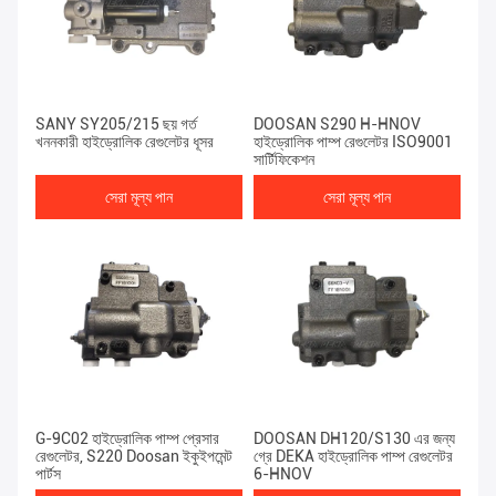
SANY SY205/215 ছয় গর্ত
DOOSAN S290 H-HNOV
খননকারী হাইড্রোলিক রেগুলেটর ধূসর
হাইড্রোলিক পাম্প রেগুলেটর ISO9001
সার্টিফিকেশন
সেরা মূল্য পান
সেরা মূল্য পান
G-9C02 হাইড্রোলিক পাম্প প্রেসার
DOOSAN DH120/S130 এর জন্য
রেগুলেটর, S220 Doosan ইকুইপমেন্ট
গ্রে DEKA হাইড্রোলিক পাম্প রেগুলেটর
পার্টস
6-HNOV