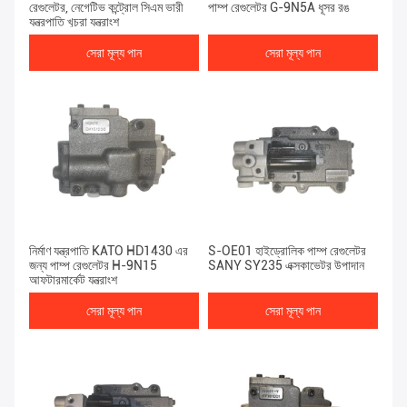
রেগুলেটর, নেগেটিভ কন্ট্রোল সিএম ভারী
পাম্প রেগুলেটর G-9N5A ধূসর রঙ
যন্ত্রপাতি খুচরা যন্ত্রাংশ
সেরা মূল্য পান
সেরা মূল্য পান
নির্মাণ যন্ত্রপাতি KATO HD1430 এর
S-OE01 হাইড্রোলিক পাম্প রেগুলেটর
জন্য পাম্প রেগুলেটর H-9N15
SANY SY235 এক্সকাভেটর উপাদান
আফটারমার্কেট যন্ত্রাংশ
সেরা মূল্য পান
সেরা মূল্য পান