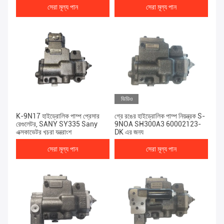
সেরা মূল্য পান
সেরা মূল্য পান
ভিডিও
K-9N17 হাইড্রোলিক পাম্প প্রেসার
গ্রে রঙের হাইড্রোলিক পাম্প নিয়ন্ত্রক S-
রেগুলেটর, SANY SY335 Sany
9NOA SH300A3 60002123-
এক্সকাভেটর খুচরা যন্ত্রাংশ
DK এর জন্য
সেরা মূল্য পান
সেরা মূল্য পান