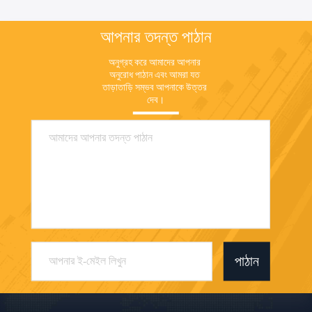
আপনার তদন্ত পাঠান
অনুগ্রহ করে আমাদের আপনার 
অনুরোধ পাঠান এবং আমরা যত 
তাড়াতাড়ি সম্ভব আপনাকে উত্তর 
দেব।
পাঠান