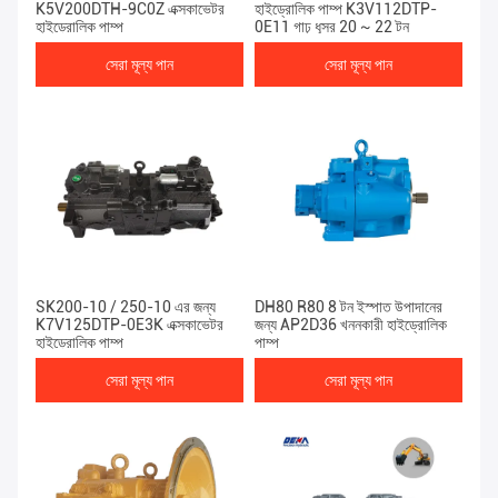
K5V200DTH-9C0Z এক্সকাভেটর
হাইড্রোলিক পাম্প K3V112DTP-
হাইড্রোলিক পাম্প
0E11 গাঢ় ধূসর 20 ~ 22 টন
সেরা মূল্য পান
সেরা মূল্য পান
SK200-10 / 250-10 এর জন্য
DH80 R80 8 টন ইস্পাত উপাদানের
K7V125DTP-0E3K এক্সকাভেটর
জন্য AP2D36 খননকারী হাইড্রোলিক
হাইড্রোলিক পাম্প
পাম্প
সেরা মূল্য পান
সেরা মূল্য পান