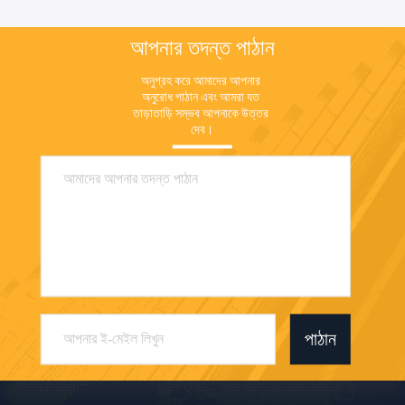
আপনার তদন্ত পাঠান
অনুগ্রহ করে আমাদের আপনার 
অনুরোধ পাঠান এবং আমরা যত 
তাড়াতাড়ি সম্ভব আপনাকে উত্তর 
দেব।
পাঠান