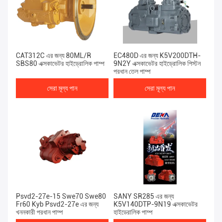
CAT312C এর জন্য 80ML/R
EC480D এর জন্য K5V200DTH-
SBS80 এক্সকাভেটর হাইড্রোলিক পাম্প
9N2Y এক্সকাভেটর হাইড্রোলিক পিস্টন
প্রধান তেল পাম্প
সেরা মূল্য পান
সেরা মূল্য পান
Psvd2-27e-15 Swe70 Swe80
SANY SR285 এর জন্য
Fr60 Kyb Psvd2-27e এর জন্য
K5V140DTP-9N19 এক্সকাভেটর
খননকারী প্রধান পাম্প
হাইড্রোলিক পাম্প