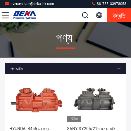
oversea.sale@deka-hk.com
86-755-33978058
উদ্ধৃতি
পণ্য
প্রোডাক্টস
ভিডিও
HYUNDAI R455 এর জন্য
SANY SY205/215 এক্সকাভেটর